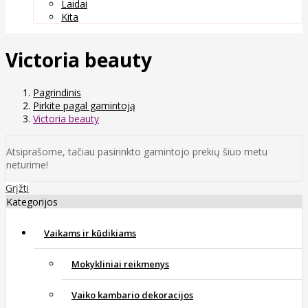
Laidai
Kita
Victoria beauty
Pagrindinis
Pirkite pagal gamintoją
Victoria beauty
Atsiprašome, tačiau pasirinkto gamintojo prekių šiuo metu
neturime!
Grįžti
Kategorijos
Vaikams ir kūdikiams
Mokykliniai reikmenys
Vaiko kambario dekoracijos