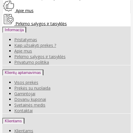
Apie mus
Pirkimo sąlygos ir taisyklės
Informacija
Pristatymas
Kaip užsakyti prekes ?
Apie mus
Pirkimo sąlygos ir taisyklės
Privatumo politika
Klientų aptarnavimas
Visos prekės
Prekės su nuolaida
Gamintojai
Dovanų kuponai
Svetainės medis
Kontaktai
Klientams
Klientams