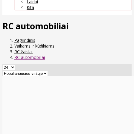
Laidai
Kita
RC automobiliai
Pagrindinis
Vaikams ir kūdikiams
RC žaislai
RC automobiliai