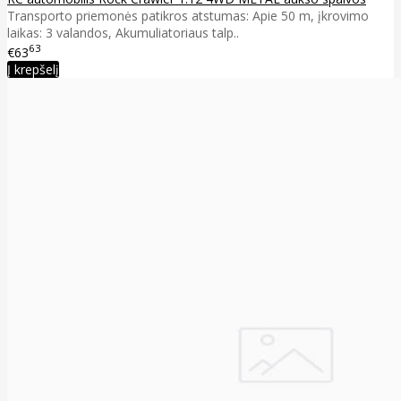
Transporto priemonės patikros atstumas: Apie 50 m, įkrovimo
laikas: 3 valandos, Akumuliatoriaus talp..
63
€63
Į krepšelį