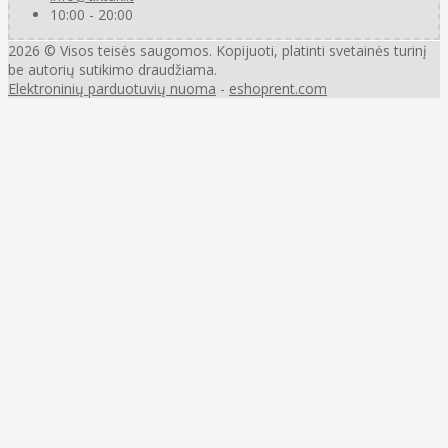
10:00 - 20:00
2026 © Visos teisės saugomos. Kopijuoti, platinti svetainės turinį
be autorių sutikimo draudžiama.
Elektroninių parduotuvių nuoma
-
eshoprent.com