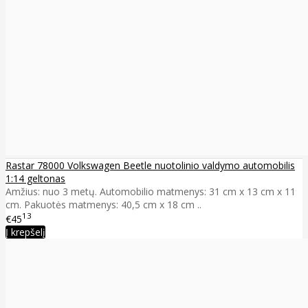
Rastar 78000 Volkswagen Beetle nuotolinio valdymo automobilis
1:14 geltonas
Amžius: nuo 3 metų. Automobilio matmenys: 31 cm x 13 cm x 11
cm. Pakuotės matmenys: 40,5 cm x 18 cm ..
13
€45
Į krepšelį