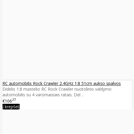
RC automobilis Rock Crawler 2.4GHz 1:8 51cm aukso spalvos
Didelis 1:8 mastelio RC Rock Crawler nuotolinio valdymo
automobilis su 4 varomaisiais ratais. Dėl ..
27
€106
Į krepšelį