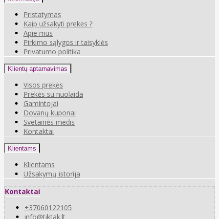
Pristatymas
Kaip užsakyti prekes ?
Apie mus
Pirkimo sąlygos ir taisyklės
Privatumo politika
Klientų aptarnavimas
Visos prekės
Prekės su nuolaida
Gamintojai
Dovanų kuponai
Svetainės medis
Kontaktai
Klientams
Klientams
Užsakymų istorija
Kontaktai
+37060122105
info@tiktak.lt