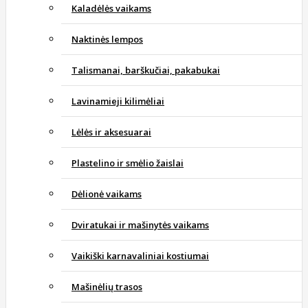
Kaladėlės vaikams
Naktinės lempos
Talismanai, barškučiai, pakabukai
Lavinamieji kilimėliai
Lėlės ir aksesuarai
Plastelino ir smėlio žaislai
Dėlionė vaikams
Dviratukai ir mašinytės vaikams
Vaikiški karnavaliniai kostiumai
Mašinėlių trasos