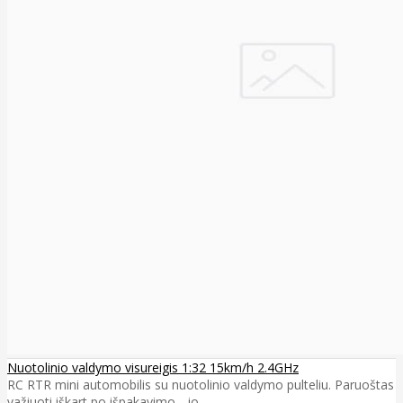
Nuotolinio valdymo visureigis 1:32 15km/h 2.4GHz
RC RTR mini automobilis su nuotolinio valdymo pulteliu. Paruoštas
važiuoti iškart po išpakavimo - jo..