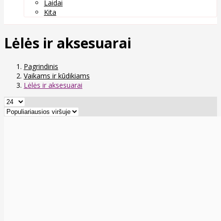
Laidai
Kita
Lėlės ir aksesuarai
Pagrindinis
Vaikams ir kūdikiams
Lėlės ir aksesuarai