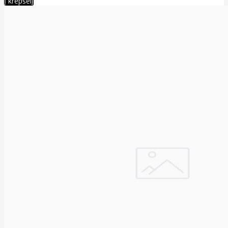
Į krepšelį