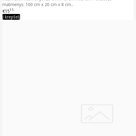
matmenys: 100 cm x 20 cm x 8 cm...
11
€15
Į krepšelį