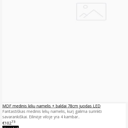
MDF medinis lėlių namelis + baldai 78cm juodas LED
Fantastiškas medinis lėlių namelis, kurį galima surinkti
savarankiškai. Eilinėje viloje yra 4 kambar..
73
€102