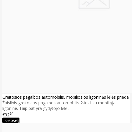
Greitosios pagalbos automobilis, mobiliosios ligoninės lėlės priedai
Žaislinis greitosios pagalbos automobilis 2-in-1 su mobiliąja
ligonine. Taip pat yra gydytojo lėlė..
24
€32
Į krepšelį