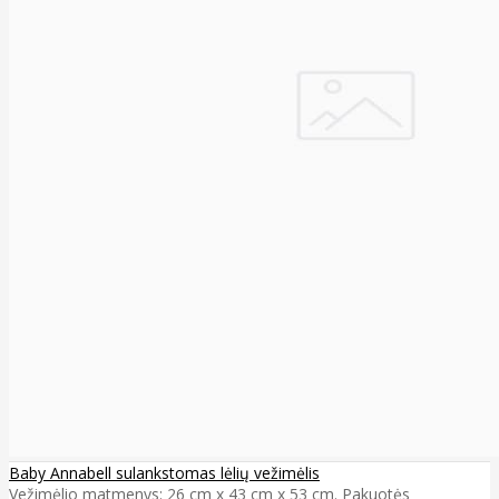
Baby Annabell sulankstomas lėlių vežimėlis
Vežimėlio matmenys: 26 cm x 43 cm x 53 cm. Pakuotės