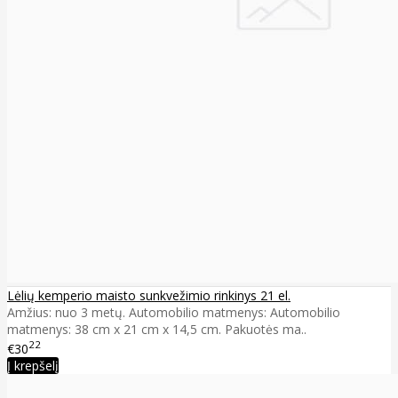
Lėlių kemperio maisto sunkvežimio rinkinys 21 el.
Amžius: nuo 3 metų. Automobilio matmenys: Automobilio
matmenys: 38 cm x 21 cm x 14,5 cm. Pakuotės ma..
22
€30
Į krepšelį