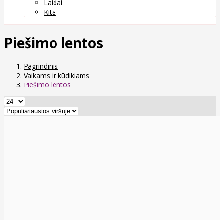
Laidai
Kita
Piešimo lentos
Pagrindinis
Vaikams ir kūdikiams
Piešimo lentos