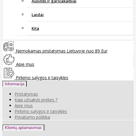
Ausinės ir garsiakalbiai
Laidai
Kita
Nemokamas pristatymas Lietuvoje nuo 89 Eur
Apie mus
Pirkimo sąlygos ir taisyklės
Informacija
Pristatymas
Kaip užsakyti prekes ?
Apie mus
Pirkimo sąlygos ir taisyklės
Privatumo politika
Klientų aptarnavimas