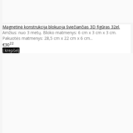
Magnetinė konstrukcija blokuoja šviečiančias 3D figūras 32el.
Amžius: nuo 3 metų. Bloko matmenys: 6 cm x 3 cm x 3 cm.
Pakuotės matmenys: 28,5 cm x 22 cm x 6 cm...
22
€30
Į krepšelį