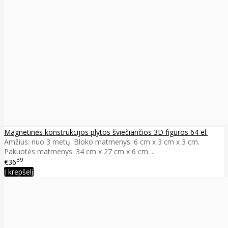
Magnetinės konstrukcijos plytos šviečiančios 3D figūros 64 el.
Amžius: nuo 3 metų. Bloko matmenys: 6 cm x 3 cm x 3 cm.
Pakuotės matmenys: 34 cm x 27 cm x 6 cm. ..
39
€36
Į krepšelį