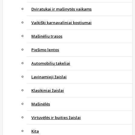
Dviratukai ir mašinytės vaikams
Vaikiški karnavaliniai kostiumai
Mašinėlių trasos
Piešimo lentos
Automobilių takeliai
Lavinamieji žaislai
Klasikiniai žaislai
Mašinėlės
Virtuvėlės ir buities žaislai
Kita