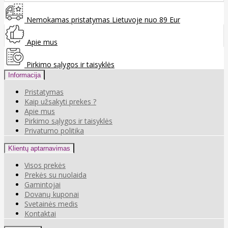
Nemokamas pristatymas Lietuvoje nuo 89 Eur
Apie mus
Pirkimo sąlygos ir taisyklės
Informacija
Pristatymas
Kaip užsakyti prekes ?
Apie mus
Pirkimo sąlygos ir taisyklės
Privatumo politika
Klientų aptarnavimas
Visos prekės
Prekės su nuolaida
Gamintojai
Dovanų kuponai
Svetainės medis
Kontaktai