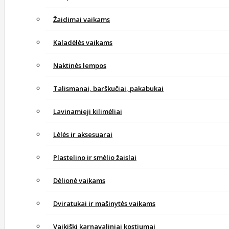
Žaidimai vaikams
Kaladėlės vaikams
Naktinės lempos
Talismanai, barškučiai, pakabukai
Lavinamieji kilimėliai
Lėlės ir aksesuarai
Plastelino ir smėlio žaislai
Dėlionė vaikams
Dviratukai ir mašinytės vaikams
Vaikiški karnavaliniai kostiumai