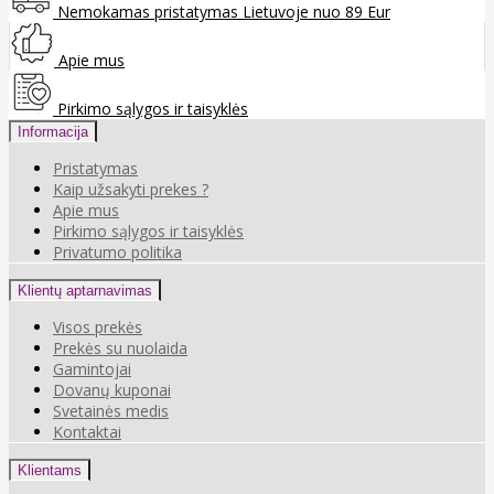
Nemokamas pristatymas Lietuvoje nuo 89 Eur
Apie mus
Pirkimo sąlygos ir taisyklės
Informacija
Pristatymas
Kaip užsakyti prekes ?
Apie mus
Pirkimo sąlygos ir taisyklės
Privatumo politika
Klientų aptarnavimas
Visos prekės
Prekės su nuolaida
Gamintojai
Dovanų kuponai
Svetainės medis
Kontaktai
Klientams