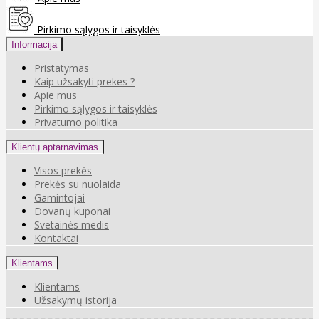
Pirkimo sąlygos ir taisyklės
Informacija
Pristatymas
Kaip užsakyti prekes ?
Apie mus
Pirkimo sąlygos ir taisyklės
Privatumo politika
Klientų aptarnavimas
Visos prekės
Prekės su nuolaida
Gamintojai
Dovanų kuponai
Svetainės medis
Kontaktai
Klientams
Klientams
Užsakymų istorija