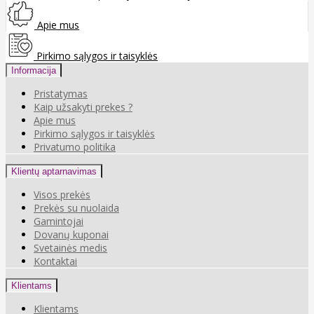
Apie mus
Pirkimo sąlygos ir taisyklės
Informacija
Pristatymas
Kaip užsakyti prekes ?
Apie mus
Pirkimo sąlygos ir taisyklės
Privatumo politika
Klientų aptarnavimas
Visos prekės
Prekės su nuolaida
Gamintojai
Dovanų kuponai
Svetainės medis
Kontaktai
Klientams
Klientams