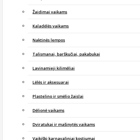
Žaidimai vaikams
Kaladėlės vaikams
Naktinės lempos
Talismanai, barškučiai, pakabukai
Lavinamieji kilimėliai
Lėlės ir aksesuarai
Plastelino ir smėlio žaislai
Dėlionė vaikams
Dviratukai ir mašinytės vaikams
Vaikiški karnavaliniai kostiumai