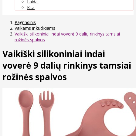
Laidai
Kita
Pagrindinis
Vaikams ir kūdikiams
Vaikiški silikoniniai indai voverė 9 dalių rinkinys tamsiai
rožinės spalvos
Vaikiški silikoniniai indai
voverė 9 dalių rinkinys tamsiai
rožinės spalvos