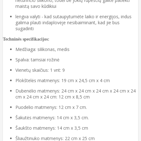
neturinčio silikono, todėl be jokių rūpesčių galite patiekti
maistą savo kūdikiui
lengva valyti - kad sutaupytumėte laiko ir energijos, indus
galima plauti indaplovėje nesibaiminant, kad jie bus
sugadinti
Techninės specifikacijos:
Medžiaga: silikonas, medis
Spalva: tamsiai rožinė
Vienetų skaičius: 1 vnt: 9
Plokštelės matmenys: 19 cm x 24,5 cm x 4 cm
Dubenėlio matmenys: 24 cm x 24 cm x 24 cm x 24 cm x 24
cm x 24 cm x 24 cm: 12 cm x 8,5 cm
Puodelio matmenys: 12 cm x 7 cm.
Šakutės matmenys: 14 cm x 3,5 cm.
Šaukšto matmenys: 14 cm x 3,5 cm
Šliaužtinuko matmenys: 22 cm x 25 cm