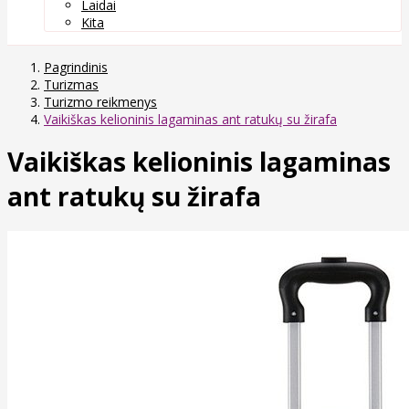
Laidai
Kita
Pagrindinis
Turizmas
Turizmo reikmenys
Vaikiškas kelioninis lagaminas ant ratukų su žirafa
Vaikiškas kelioninis lagaminas
ant ratukų su žirafa