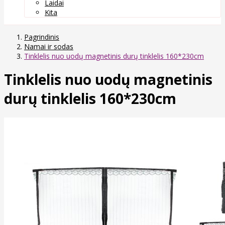
Laidai
Kita
Pagrindinis
Namai ir sodas
Tinklelis nuo uodų magnetinis durų tinklelis 160*230cm
Tinklelis nuo uodų magnetinis
durų tinklelis 160*230cm