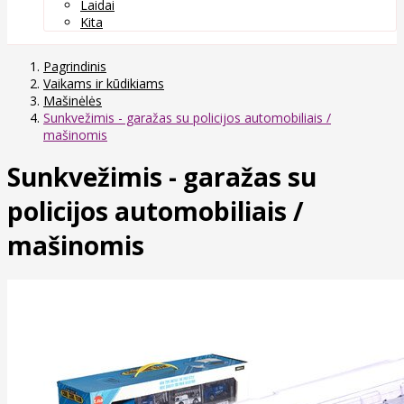
Laidai
Kita
Pagrindinis
Vaikams ir kūdikiams
Mašinėlės
Sunkvežimis - garažas su policijos automobiliais /
mašinomis
Sunkvežimis - garažas su
policijos automobiliais /
mašinomis