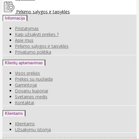
Pirkimo sąlygos ir taisyklės
Informacija
Pristatymas
Kaip užsakyti prekes ?
Apie mus
Pirkimo sąlygos ir taisyklės
Privatumo politika
Klientų aptarnavimas
Visos prekės
Prekės su nuolaida
Gamintojai
Dovanų kuponai
Svetainės medis
Kontaktai
Klientams
Klientams
Užsakymų istorija