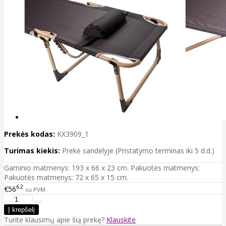
Prekės kodas:
KX3909_1
Turimas kiekis:
Prekė sandėlyje (Pristatymo terminas iki 5 d.d.)
Gaminio matmenys: 193 x 66 x 23 cm. Pakuotės matmenys:
Pakuotės matmenys: 72 x 65 x 15 cm.
62
€56
su PVM
Turite klausimų apie šią prekę?
Klauskite