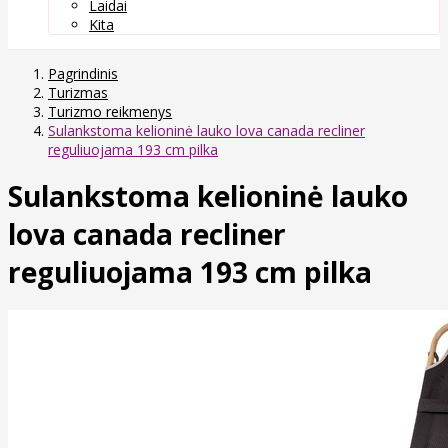
Laidai
Kita
Pagrindinis
Turizmas
Turizmo reikmenys
Sulankstoma kelioninė lauko lova canada recliner
reguliuojama 193 cm pilka
Sulankstoma kelioninė lauko
lova canada recliner
reguliuojama 193 cm pilka