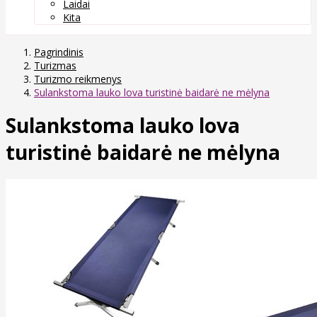
Laidai
Kita
Pagrindinis
Turizmas
Turizmo reikmenys
Sulankstoma lauko lova turistinė baidarė ne mėlyna
Sulankstoma lauko lova
turistinė baidarė ne mėlyna