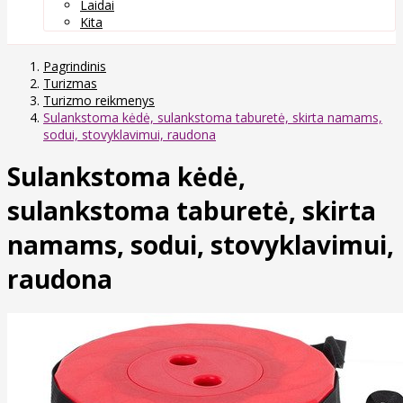
Laidai
Kita
Pagrindinis
Turizmas
Turizmo reikmenys
Sulankstoma kėdė, sulankstoma taburetė, skirta namams,
sodui, stovyklavimui, raudona
Sulankstoma kėdė,
sulankstoma taburetė, skirta
namams, sodui, stovyklavimui,
raudona