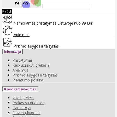
Rašyti
Nemokamas pristatymas Lietuvoje nuo 89 Eur
Apie mus
Pirkimo sąlygos ir taisyklės
Informacija
Pristatymas
Kaip užsakyti prekes ?
Apie mus
Pirkimo sąlygos ir taisyklės
Privatumo politika
Klientų aptarnavimas
Visos prekės
Prekės su nuolaida
Gamintojai
Dovanų kuponai