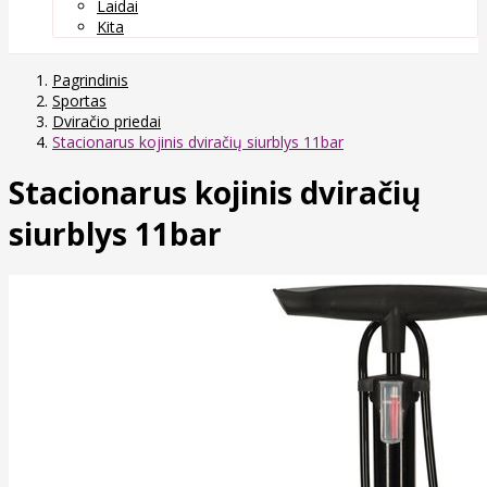
Laidai
Kita
Pagrindinis
Sportas
Dviračio priedai
Stacionarus kojinis dviračių siurblys 11bar
Stacionarus kojinis dviračių
siurblys 11bar