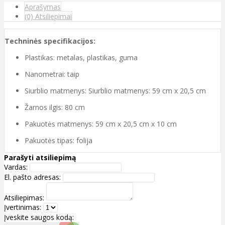
Aprašymas
(0) Atsiliepimai
Techninės specifikacijos:
Plastikas: metalas, plastikas, guma
Nanometrai: taip
Siurblio matmenys: Siurblio matmenys: 59 cm x 20,5 cm
Žarnos ilgis: 80 cm
Pakuotės matmenys: 59 cm x 20,5 cm x 10 cm
Pakuotės tipas: folija
Parašyti atsiliepimą
Vardas:
El. pašto adresas:
Atsiliepimas:
Įvertinimas:
Įveskite saugos kodą: