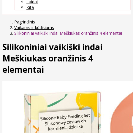
Laidai
Kita
Pagrindinis
Vaikams ir kūdikiams
Silikoniniai vaikiški indai Meškiukas oranžinis 4 elementai
Silikoniniai vaikiški indai
Meškiukas oranžinis 4
elementai