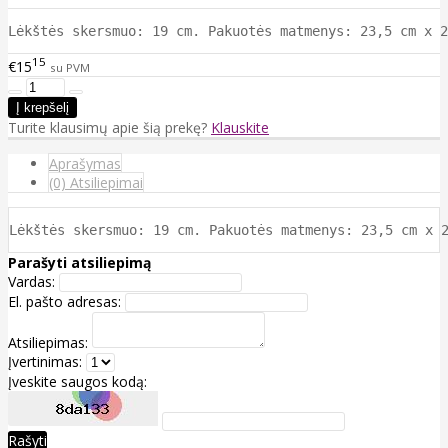
Lėkštės skersmuo: 19 cm. Pakuotės matmenys: 23,5 cm x 2
15
€15
su PVM
Turite klausimų apie šią prekę?
Klauskite
Aprašymas
(0) Atsiliepimai
Lėkštės skersmuo: 19 cm. Pakuotės matmenys: 23,5 cm x 
Parašyti atsiliepimą
Vardas:
El. pašto adresas:
Atsiliepimas:
Įvertinimas:
Įveskite saugos kodą:
Rašyti