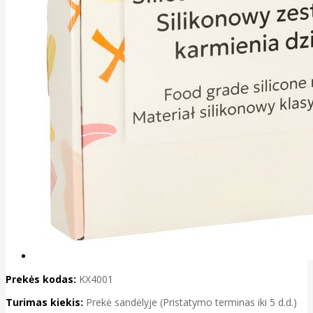
Prekės kodas:
KX4001
Turimas kiekis:
Prekė sandėlyje (Pristatymo terminas iki 5 d.d.)