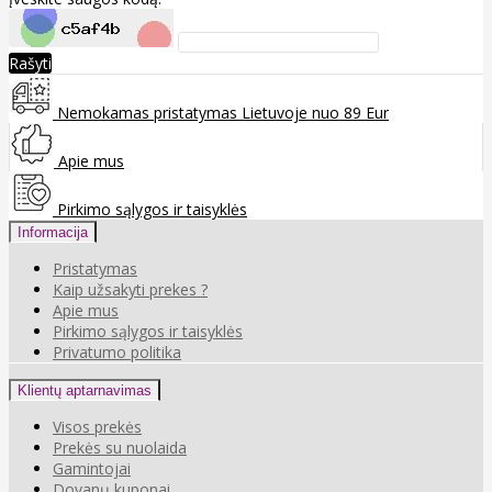
Rašyti
Nemokamas pristatymas Lietuvoje nuo 89 Eur
Apie mus
Pirkimo sąlygos ir taisyklės
Informacija
Pristatymas
Kaip užsakyti prekes ?
Apie mus
Pirkimo sąlygos ir taisyklės
Privatumo politika
Klientų aptarnavimas
Visos prekės
Prekės su nuolaida
Gamintojai
Dovanų kuponai