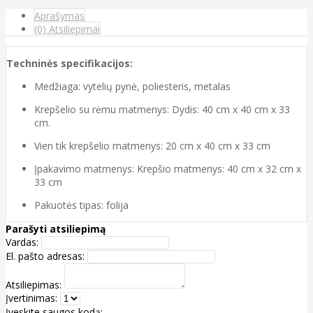
Aprašymas
(0) Atsiliepimai
Techninės specifikacijos:
Medžiaga: vytelių pynė, poliesteris, metalas
Krepšelio su rėmu matmenys: Dydis: 40 cm x 40 cm x 33
cm.
Vien tik krepšelio matmenys: 20 cm x 40 cm x 33 cm
Įpakavimo matmenys: Krepšio matmenys: 40 cm x 32 cm x
33 cm
Pakuotės tipas: folija
Parašyti atsiliepimą
Vardas:
El. pašto adresas:
Atsiliepimas:
Įvertinimas:
Įveskite saugos kodą: