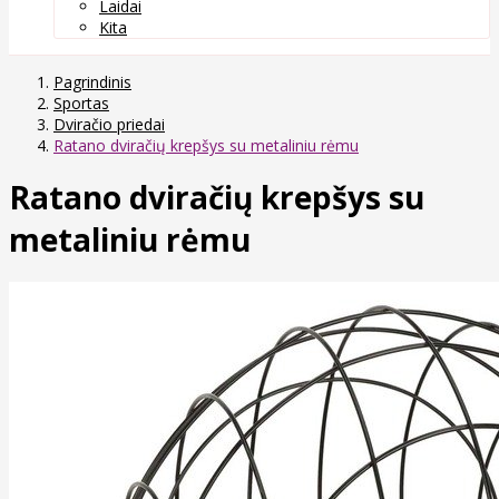
Laidai
Kita
Pagrindinis
Sportas
Dviračio priedai
Ratano dviračių krepšys su metaliniu rėmu
Ratano dviračių krepšys su
metaliniu rėmu