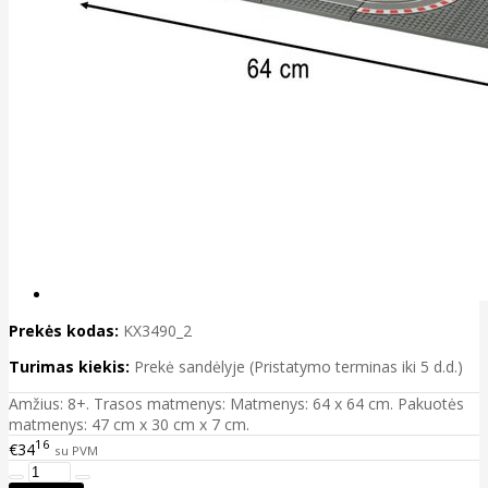
Prekės kodas:
KX3490_2
Turimas kiekis:
Prekė sandėlyje (Pristatymo terminas iki 5 d.d.)
Amžius: 8+. Trasos matmenys: Matmenys: 64 x 64 cm. Pakuotės
matmenys: 47 cm x 30 cm x 7 cm.
16
€34
su PVM