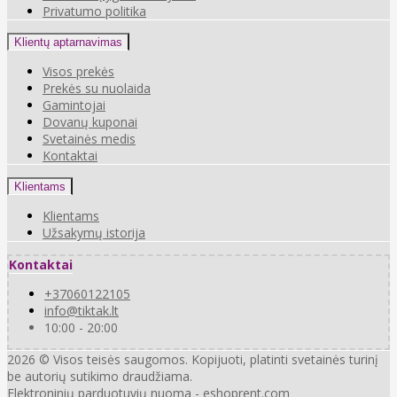
Privatumo politika
Klientų aptarnavimas
Visos prekės
Prekės su nuolaida
Gamintojai
Dovanų kuponai
Svetainės medis
Kontaktai
Klientams
Klientams
Užsakymų istorija
Kontaktai
+37060122105
info@tiktak.lt
10:00 - 20:00
2026 © Visos teisės saugomos. Kopijuoti, platinti svetainės turinį
be autorių sutikimo draudžiama.
Elektroninių parduotuvių nuoma
-
eshoprent.com