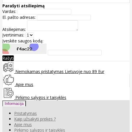
Parašyti atsiliepimą
Vardas:
El. pašto adresas:
Atsiliepimas:
Įvertinimas:
Įveskite saugos kodą:
Rašyti
Nemokamas pristatymas Lietuvoje nuo 89 Eur
Apie mus
Pirkimo sąlygos ir taisyklės
Informacija
Pristatymas
Kaip užsakyti prekes ?
Apie mus
Pirkimo sąlygos ir taisyklės