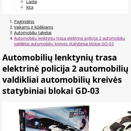
Laidai
Kita
Pagrindinis
Vaikams ir kūdikiams
Automobilių takeliai
Automobilių lenktynių trasa elektrinė policija 2 automobilių
valdikliai automobilių kreivės statybiniai blokai GD-03
Automobilių lenktynių trasa
elektrinė policija 2 automobilių
valdikliai automobilių kreivės
statybiniai blokai GD-03