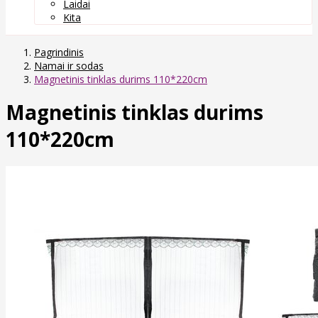
Laidai
Kita
Pagrindinis
Namai ir sodas
Magnetinis tinklas durims 110*220cm
Magnetinis tinklas durims
110*220cm