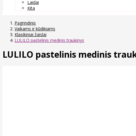
Laidai
Kita
Pagrindinis
Vaikams ir kūdikiams
Klasikiniai žaislai
LULILO pastelinis medinis traukinys
LULILO pastelinis medinis trau