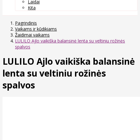
Laidai
Kita
Pagrindinis
Vaikams ir kūdikiams
Žaidimai vaikams
LULILO Ajlo vaikiška balansinė lenta su veltiniu rožinės
spalvos
LULILO Ajlo vaikiška balansinė
lenta su veltiniu rožinės
spalvos