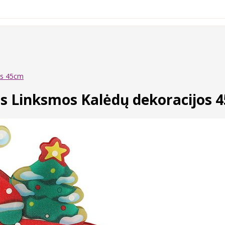
os 45cm
s Linksmos Kalėdų dekoracijos 