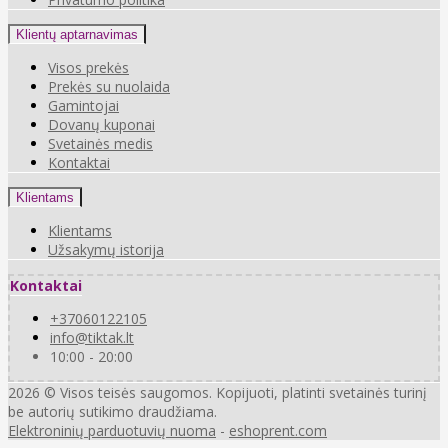
Klientų aptarnavimas
Visos prekės
Prekės su nuolaida
Gamintojai
Dovanų kuponai
Svetainės medis
Kontaktai
Klientams
Klientams
Užsakymų istorija
Kontaktai
+37060122105
info@tiktak.lt
10:00 - 20:00
2026 © Visos teisės saugomos. Kopijuoti, platinti svetainės turinį
be autorių sutikimo draudžiama.
Elektroninių parduotuvių nuoma
-
eshoprent.com