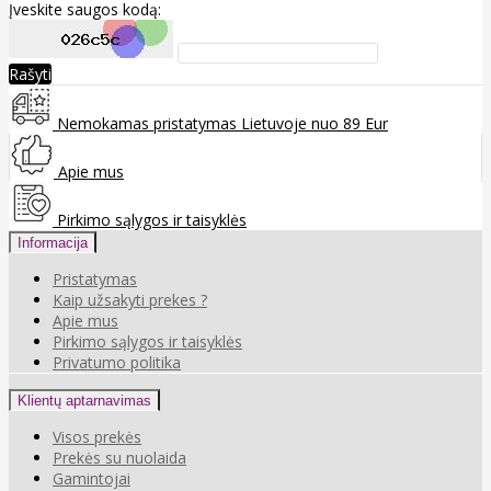
Įveskite saugos kodą:
Rašyti
Nemokamas pristatymas Lietuvoje nuo 89 Eur
Apie mus
Pirkimo sąlygos ir taisyklės
Informacija
Pristatymas
Kaip užsakyti prekes ?
Apie mus
Pirkimo sąlygos ir taisyklės
Privatumo politika
Klientų aptarnavimas
Visos prekės
Prekės su nuolaida
Gamintojai