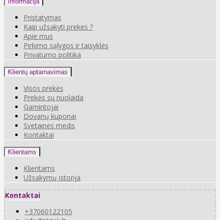
Informacija
Pristatymas
Kaip užsakyti prekes ?
Apie mus
Pirkimo sąlygos ir taisyklės
Privatumo politika
Klientų aptarnavimas
Visos prekės
Prekės su nuolaida
Gamintojai
Dovanų kuponai
Svetainės medis
Kontaktai
Klientams
Klientams
Užsakymų istorija
Kontaktai
+37060122105