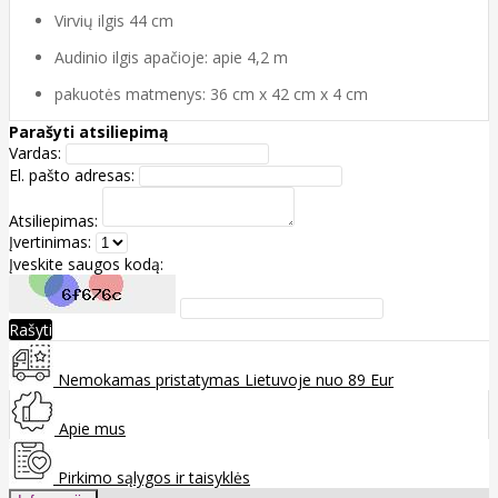
Virvių ilgis 44 cm
Audinio ilgis apačioje: apie 4,2 m
pakuotės matmenys: 36 cm x 42 cm x 4 cm
Parašyti atsiliepimą
Vardas:
El. pašto adresas:
Atsiliepimas:
Įvertinimas:
Įveskite saugos kodą:
Rašyti
Nemokamas pristatymas Lietuvoje nuo 89 Eur
Apie mus
Pirkimo sąlygos ir taisyklės