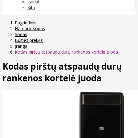
Laidai
Kita
Pagrindinis
Namai ir sodas
Sodas
Buities prekės
Įranga
Kodas pirštų atspaudų durų rankenos kortelė juoda
Kodas pirštų atspaudų durų
rankenos kortelė juoda