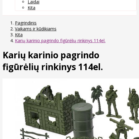
Laidai
Kita
Pagrindinis
Vaikams ir kūdikiams
Kita
Karių karinio pagrindo figūrėlių rinkinys 114el.
Karių karinio pagrindo
figūrėlių rinkinys 114el.