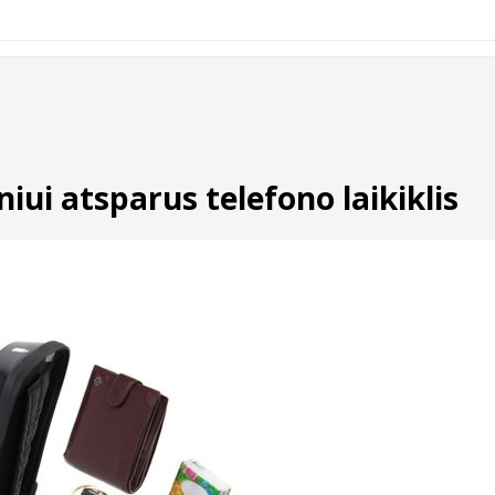
iui atsparus telefono laikiklis