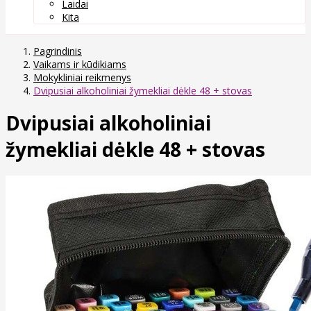
Laidai
Kita
Pagrindinis
Vaikams ir kūdikiams
Mokykliniai reikmenys
Dvipusiai alkoholiniai žymekliai dėkle 48 + stovas
Dvipusiai alkoholiniai
žymekliai dėkle 48 + stovas