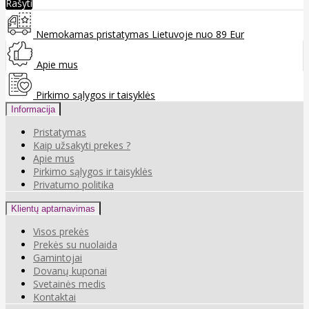
Rašyti
Nemokamas pristatymas Lietuvoje nuo 89 Eur
Apie mus
Pirkimo sąlygos ir taisyklės
Informacija
Pristatymas
Kaip užsakyti prekes ?
Apie mus
Pirkimo sąlygos ir taisyklės
Privatumo politika
Klientų aptarnavimas
Visos prekės
Prekės su nuolaida
Gamintojai
Dovanų kuponai
Svetainės medis
Kontaktai