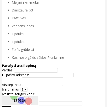
Mėlyni akmenukai
Dinozaurai x3
Kastuvas
Vandens indas
Lipdukai
Lipdukas
Žolės grūdeliai
Kosmoso gėlės sėklos Plunksninė
Parašyti atsiliepimą
Vardas:
El. pašto adresas:
Atsiliepimas:
Įvertinimas:
Įveskite saugos kodą: