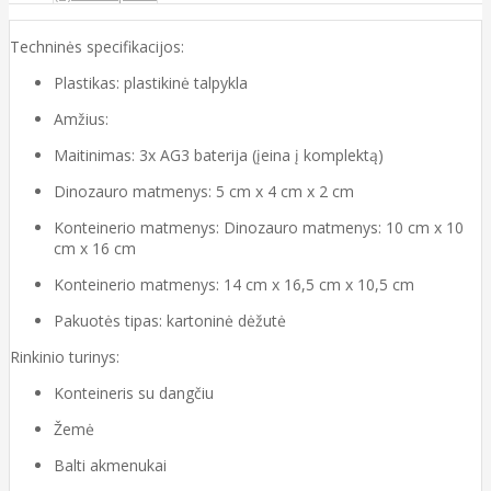
Techninės specifikacijos:
Plastikas: plastikinė talpykla
Amžius:
Maitinimas: 3x AG3 baterija (įeina į komplektą)
Dinozauro matmenys: 5 cm x 4 cm x 2 cm
Konteinerio matmenys: Dinozauro matmenys: 10 cm x 10
cm x 16 cm
Konteinerio matmenys: 14 cm x 16,5 cm x 10,5 cm
Pakuotės tipas: kartoninė dėžutė
Rinkinio turinys:
Konteineris su dangčiu
Žemė
Balti akmenukai