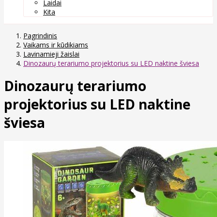
Laidai
Kita
Pagrindinis
Vaikams ir kūdikiams
Lavinamieji žaislai
Dinozaurų terariumo projektorius su LED naktine šviesa
Dinozaurų terariumo
projektorius su LED naktine
šviesa