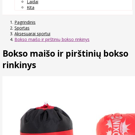
Laidai
Kita
Pagrindinis
Sportas
Aksesuarai sportui
Bokso maišo ir pirštinių bokso rinkinys
Bokso maišo ir pirštinių bokso
rinkinys