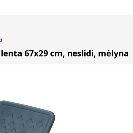
na
lenta 67x29 cm, neslidi, mėlyna