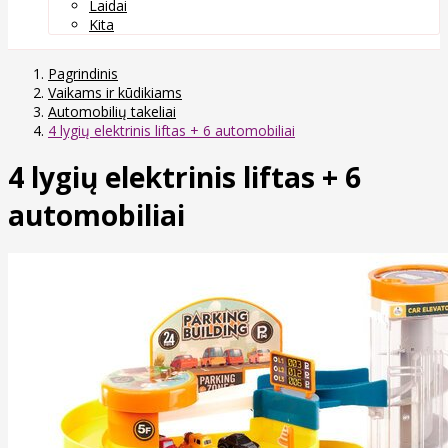
Laidai
Kita
Pagrindinis
Vaikams ir kūdikiams
Automobilių takeliai
4 lygių elektrinis liftas + 6 automobiliai
4 lygių elektrinis liftas + 6
automobiliai